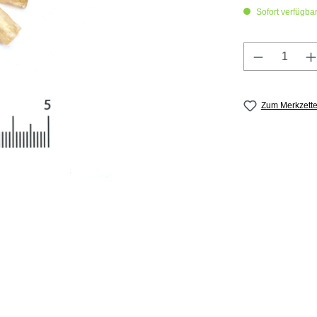
Sofort verfügbar,
Produkt A
Zum Merkzette