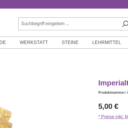
DE
WERKSTATT
STEINE
LEHRMITTEL
Imperial
Produktnummer:
Regulärer Prei
5,00 €
* Preise inkl.