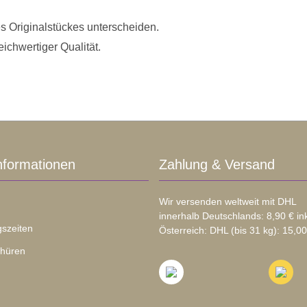
s Originalstückes unterscheiden.
eichwertiger Qualität.
nformationen
Zahlung & Versand
Wir versenden weltweit mit DHL
innerhalb Deutschlands: 8,90 € in
szeiten
Österreich: DHL (bis 31 kg): 15,00
chüren