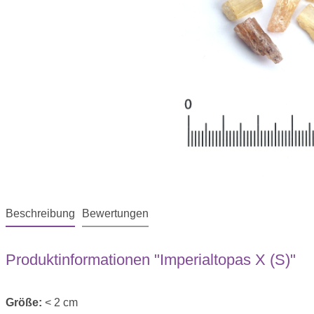
Beschreibung
Bewertungen
Produktinformationen "Imperialtopas X (S)"
Größe:
< 2 cm