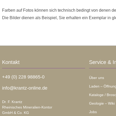
Farben auf Fotos können sich technisch bedingt von denen de
Die Bilder dienen als Beispiel, Sie erhalten ein Exemplar in gl
Kontakt
Service & I
+49 (0) 228 98865-0
Über uns
Laden – Öffnung
info@krantz-online.de
Kataloge / Bros
Dr. F. Krantz
Geologie – Wiki
Rheinisches Mineralien-Kontor
Jobs
GmbH & Co. KG