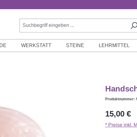
DE
WERKSTATT
STEINE
LEHRMITTEL
Handsch
Produktnummer:
Regulärer Prei
15,00 €
* Preise inkl.