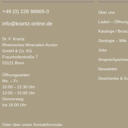
+49 (0) 228 98865-0
Über uns
Laden – Öffnung
info@krantz-online.de
Kataloge / Bros
Dr. F. Krantz
Geologie – Wiki
Rheinisches Mineralien-Kontor
Jobs
GmbH & Co. KG
Fraunhoferstraße 7
Ansprechpartne
53121 Bonn
Newsletter
Öffnungszeiten
Geschenke & Gu
Mo. – Fr.
10:00 – 12:30 Uhr
13:00 – 15:00 Uhr
Donnerstag
bis 18:00 Uhr
Oder über unser
Kontaktformular
.