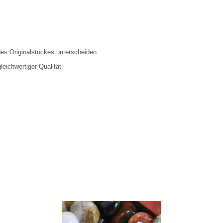
es Originalstückes unterscheiden.
eichwertiger Qualität.