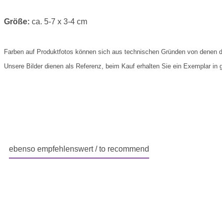
Größe:
ca. 5-7 x 3-4 cm
Farben auf Produktfotos können sich aus technischen Gründen von denen d
Unsere Bilder dienen als Referenz, beim Kauf erhalten Sie ein Exemplar in gl
ebenso empfehlenswert / to recommend
Produktgalerie überspringen