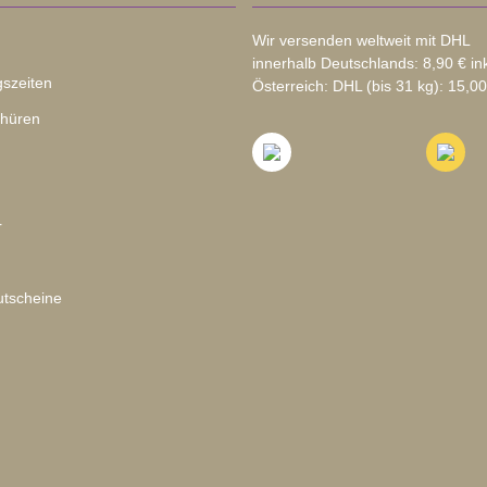
Wir versenden weltweit mit DHL
innerhalb Deutschlands: 8,90 € in
szeiten
Österreich: DHL (bis 31 kg): 15,00
chüren
r
tscheine