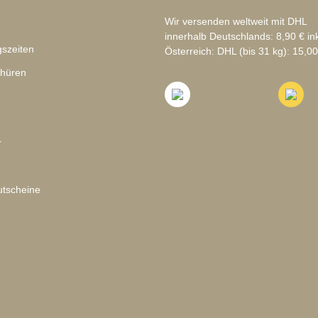
Wir versenden weltweit mit DHL
innerhalb Deutschlands: 8,90 € in
szeiten
Österreich: DHL (bis 31 kg): 15,00
chüren
r
tscheine