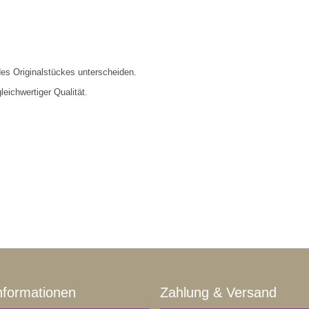
es Originalstückes unterscheiden.
eichwertiger Qualität.
nformationen
Zahlung & Versand