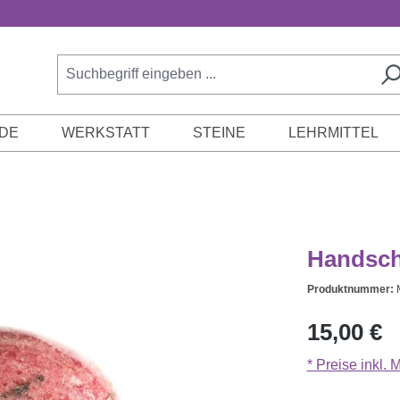
DE
WERKSTATT
STEINE
LEHRMITTEL
Handschm
Produktnummer:
Regulärer Prei
15,00 €
* Preise inkl.