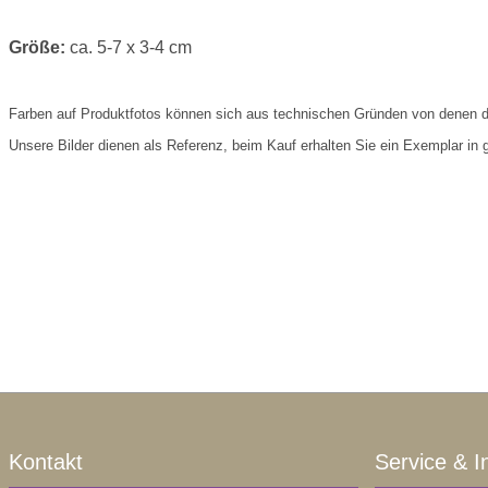
Größe:
ca. 5-7 x 3-4 cm
Farben auf Produktfotos können sich aus technischen Gründen von denen d
Unsere Bilder dienen als Referenz, beim Kauf erhalten Sie ein Exemplar in gl
Kontakt
Service & I