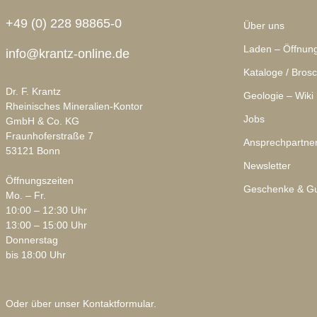
+49 (0) 228 98865-0
Über uns
Laden – Öffnung
info@krantz-online.de
Kataloge / Bros
Dr. F. Krantz
Geologie – Wiki
Rheinisches Mineralien-Kontor
Jobs
GmbH & Co. KG
Fraunhoferstraße 7
Ansprechpartne
53121 Bonn
Newsletter
Öffnungszeiten
Geschenke & Gu
Mo. – Fr.
10:00 – 12:30 Uhr
13:00 – 15:00 Uhr
Donnerstag
bis 18:00 Uhr
Oder über unser
Kontaktformular
.