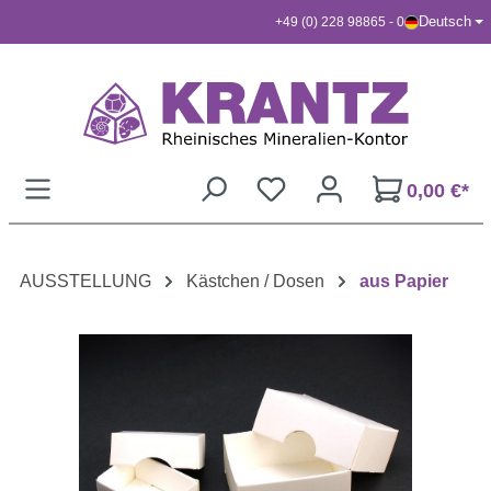
Deutsch
+49 (0) 228 98865 - 0
Zum Hauptinhalt springen
0,00 €*
AUSSTELLUNG
Kästchen / Dosen
aus Papier