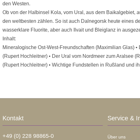
den Westen.
Ob von der Halbinsel Kola, vom Ural, aus dem Baikalgebiet, 
den weltbesten zählen. So ist auch Dalnegorsk heute eines d
wasserklare Fluorite, aber auch Ilvait und Bleiglanz in ausgez
Inhalt:
Mineralogische Ost-West-Freundschaften (Maximilian Glas) • D
(Rupert Hochleitner) • Der Ural vom Nordmeer zum Aralsee (Ru
(Rupert Hochleitner) • Wichtige Fundstellen in Rußland und ih
Kontakt
Service & I
+49 (0) 228 98865-0
Über uns