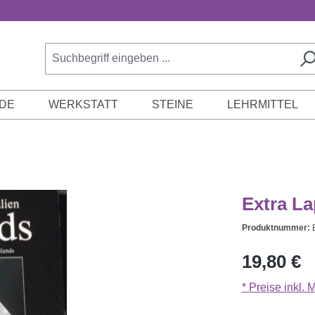
DE
WERKSTATT
STEINE
LEHRMITTEL
Extra La
Produktnummer:
Regulärer Prei
19,80 €
* Preise inkl.