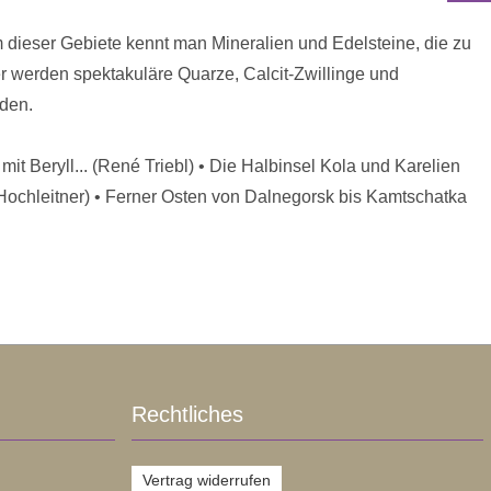
 dieser Gebiete kennt man Mineralien und Edelsteine, die zu
r werden spektakuläre Quarze, Calcit-Zwillinge und
nden.
t Beryll... (René Triebl) • Die Halbinsel Kola und Karelien
 Hochleitner) • Ferner Osten von Dalnegorsk bis Kamtschatka
Rechtliches
Vertrag widerrufen