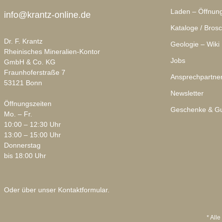
Laden – Öffnung
info@krantz-online.de
Kataloge / Bros
Dr. F. Krantz
Geologie – Wiki
Rheinisches Mineralien-Kontor
Jobs
GmbH & Co. KG
Fraunhoferstraße 7
Ansprechpartne
53121 Bonn
Newsletter
Öffnungszeiten
Geschenke & Gu
Mo. – Fr.
10:00 – 12:30 Uhr
13:00 – 15:00 Uhr
Donnerstag
bis 18:00 Uhr
Oder über unser
Kontaktformular
.
* Alle