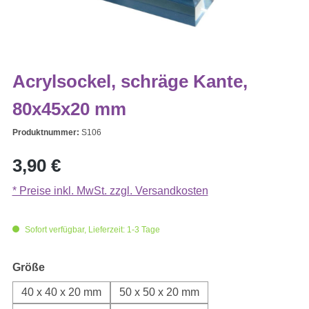
Acrylsockel, schräge Kante,
80x45x20 mm
Produktnummer:
S106
Regulärer Preis:
3,90 €
* Preise inkl. MwSt. zzgl. Versandkosten
Sofort verfügbar, Lieferzeit: 1-3 Tage
auswählen
Größe
40 x 40 x 20 mm
50 x 50 x 20 mm