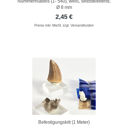
Nummernlabels (1- 540), weiß, selbstklebend,
Ø 8 mm
2,45 €
Preise inkl. MwSt. zzgl. Versandkosten
Befestigungskitt (1 Meter)