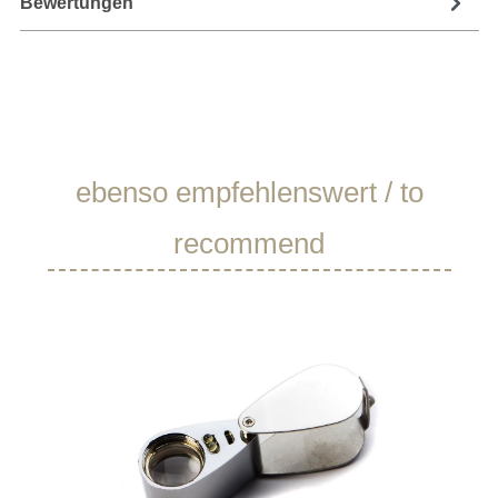
Bewertungen
Produktgalerie überspringen
ebenso empfehlenswert / to
recommend