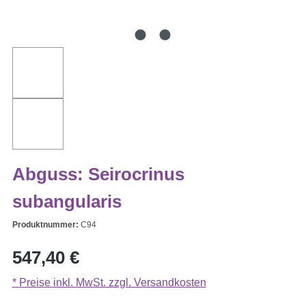
Abguss: Seirocrinus
subangularis
Produktnummer:
C94
Regulärer Preis:
547,40 €
* Preise inkl. MwSt. zzgl. Versandkosten