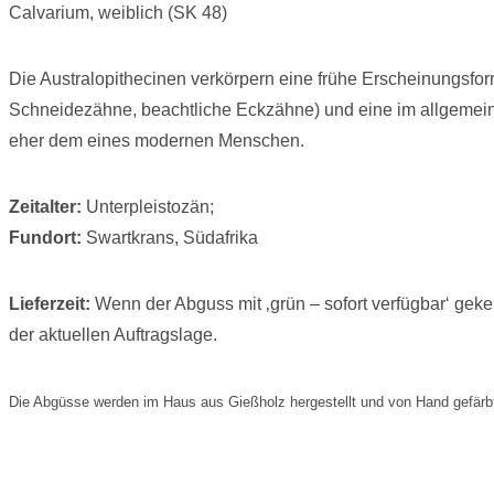
Calvarium, weiblich (SK 48)
Die Australopithecinen verkörpern eine frühe Erscheinungsfor
Schneidezähne, beachtliche Eckzähne) und eine im allgemeine
eher dem eines modernen Menschen.
Zeitalter:
Unterpleistozän;
Fundort:
Swartkrans, Südafrika
Lieferzeit:
Wenn der Abguss mit ‚grün – sofort verfügbar‘ geken
der aktuellen Auftragslage.
Die Abgüsse werden im Haus aus Gießholz hergestellt und von Hand gefärbt.