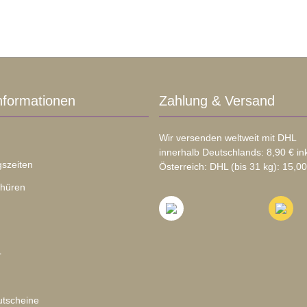
nformationen
Zahlung & Versand
Wir versenden weltweit mit DHL
innerhalb Deutschlands: 8,90 € in
szeiten
Österreich: DHL (bis 31 kg): 15,00
chüren
r
tscheine