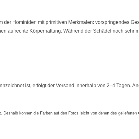
m der Hominiden mit primitiven Merkmalen: vorspringendes Gesic
n aufrechte Körperhaltung. Während der Schädel noch sehr men
nzeichnet ist, erfolgt der Versand innerhalb von 2–4 Tagen. And
 Deshalb können die Farben auf den Fotos leicht von denen des gelieferten 