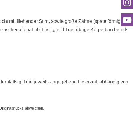
ht mit fliehender Stirn, sowie große Zähne (spatelförmige
schenaffenähnlich ist, gleicht der übrige Körperbau bereits
ernfalls gilt die jeweils angegebene Lieferzeit, abhängig von
Originalstücks abweichen.