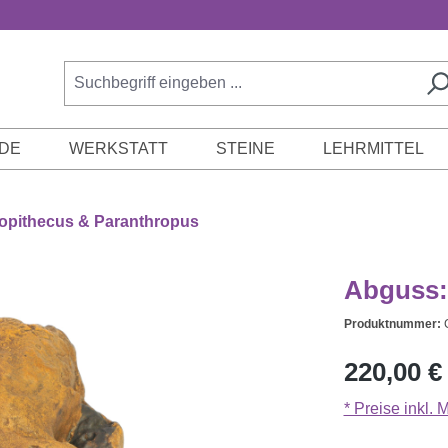
DE
WERKSTATT
STEINE
LEHRMITTEL
lopithecus & Paranthropus
Abguss:
Produktnummer:
Regulärer Prei
220,00 €
* Preise inkl.