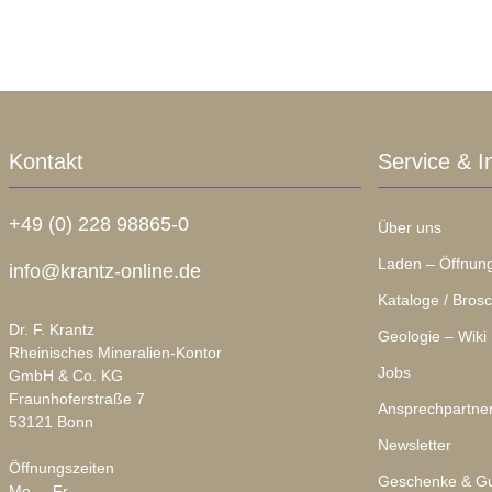
Kontakt
Service & I
+49 (0) 228 98865-0
Über uns
Laden – Öffnung
info@krantz-online.de
Kataloge / Bros
Dr. F. Krantz
Geologie – Wiki
Rheinisches Mineralien-Kontor
Jobs
GmbH & Co. KG
Fraunhoferstraße 7
Ansprechpartne
53121 Bonn
Newsletter
Öffnungszeiten
Geschenke & Gu
Mo. – Fr.