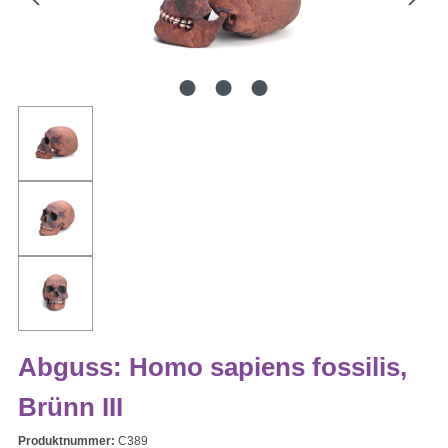
Abguss: Homo sapiens fossilis,
Brünn III
Produktnummer:
C389