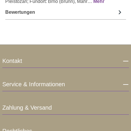
Pleistozän; Fundort: Brno (Brünn), Mähr…
Mehr
Bewertungen
Kontakt
Service & Informationen
Zahlung & Versand
Rechtliches