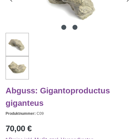
Abguss: Gigantoproductus
giganteus
Produktnummer:
C09
Regulärer Preis:
70,00 €