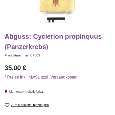
Abguss: Cyclerion propinquus
(Panzerkrebs)
Produktnummer:
CP003
Regulärer Preis:
35,00 €
* Preise inkl. MwSt. zzgl. Versandkosten
Momentan nicht lieferbar
Zum Merkzettel hinzufügen