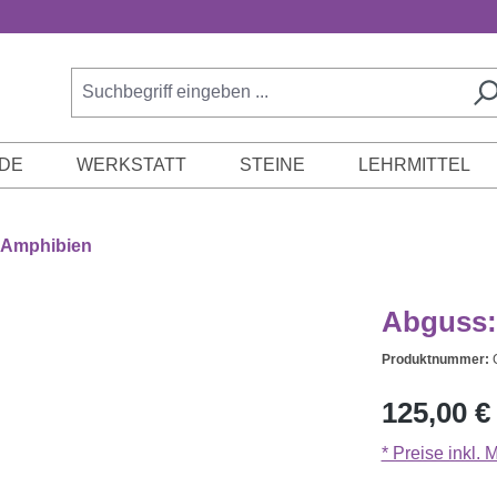
DE
WERKSTATT
STEINE
LEHRMITTEL
 Amphibien
Abguss:
Produktnummer:
Regulärer Prei
125,00 €
* Preise inkl.