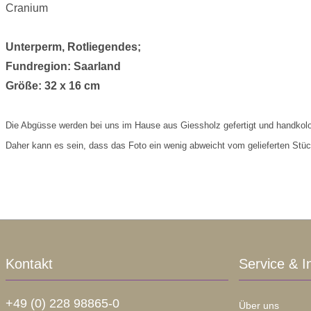
Cranium
Unterperm, Rotliegendes;
Fundregion: Saarland
Größe: 32 x 16 cm
Die Abgüsse werden bei uns im Hause aus Giessholz gefertigt und handkolor
Daher kann es sein, dass das Foto ein wenig abweicht vom gelieferten Stüc
Kontakt
Service & I
+49 (0) 228 98865-0
Über uns