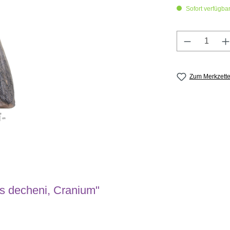
Sofort verfügbar,
Produkt A
Zum Merkzette
s decheni, Cranium"