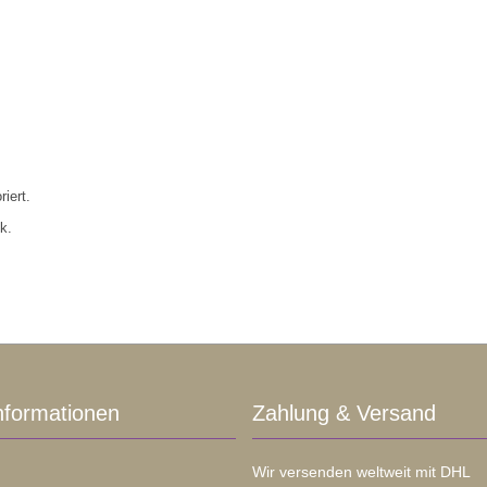
iert.
k.
nformationen
Zahlung & Versand
Wir versenden weltweit mit DHL