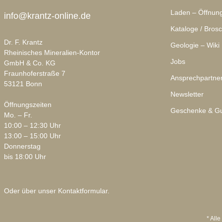
Laden – Öffnung
info@krantz-online.de
Kataloge / Bros
Dr. F. Krantz
Geologie – Wiki
Rheinisches Mineralien-Kontor
Jobs
GmbH & Co. KG
Fraunhoferstraße 7
Ansprechpartne
53121 Bonn
Newsletter
Öffnungszeiten
Geschenke & Gu
Mo. – Fr.
10:00 – 12:30 Uhr
13:00 – 15:00 Uhr
Donnerstag
bis 18:00 Uhr
Oder über unser
Kontaktformular
.
* Alle