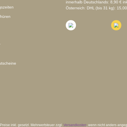
innerhalb Deutschlands: 8,90 € in
szeiten
Österreich: DHL (bis 31 kg): 15,00
chüren
r
tscheine
 Preise inkl. gesetzl. Mehrwertsteuer zzgl.
Versandkosten
, wenn nicht anders ange