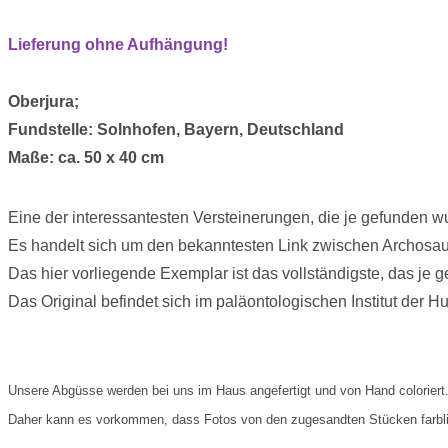
Lieferung ohne Aufhängung!
Oberjura;
Fundstelle: Solnhofen, Bayern, Deutschland
Maße: ca. 50 x 40 cm
Eine der interessantesten Versteinerungen, die je gefunden w
Es handelt sich um den bekanntesten Link zwischen Archosaur
Das hier vorliegende Exemplar ist das vollständigste, das je 
Das Original befindet sich im paläontologischen Institut der Hu
Unsere Abgüsse werden bei uns im Haus angefertigt und von Hand coloriert
Daher kann es vorkommen, dass Fotos von den zugesandten Stücken farbli