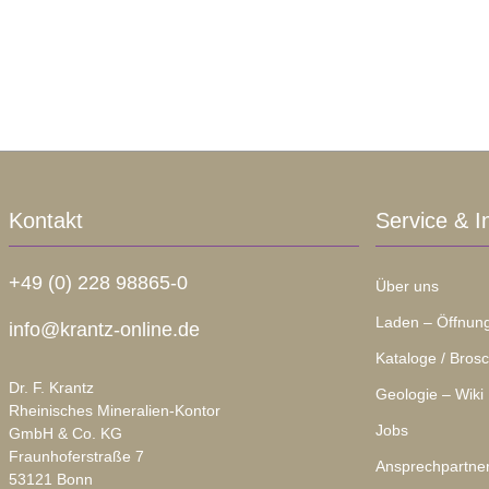
Kontakt
Service & I
+49 (0) 228 98865-0
Über uns
Laden – Öffnung
info@krantz-online.de
Kataloge / Bros
Dr. F. Krantz
Geologie – Wiki
Rheinisches Mineralien-Kontor
Jobs
GmbH & Co. KG
Fraunhoferstraße 7
Ansprechpartne
53121 Bonn