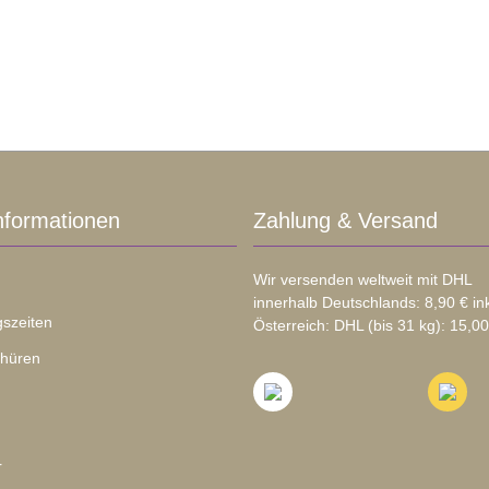
nformationen
Zahlung & Versand
Wir versenden weltweit mit DHL
innerhalb Deutschlands: 8,90 € in
szeiten
Österreich: DHL (bis 31 kg): 15,00
chüren
r