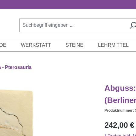
DE
WERKSTATT
STEINE
LEHRMITTEL
 - Pterosauria
Abguss:
(Berline
Produktnummer:
Regulärer Prei
242,00 €