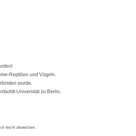
urden!
ier-Reptilien und Vögeln.
gefunden wurde.
mboldt-Universität zu Berlin.
.
ch leicht abweichen.