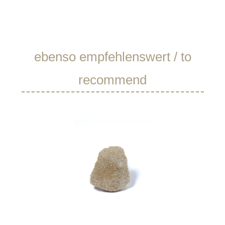
Produktgalerie überspringen
ebenso empfehlenswert / to
recommend