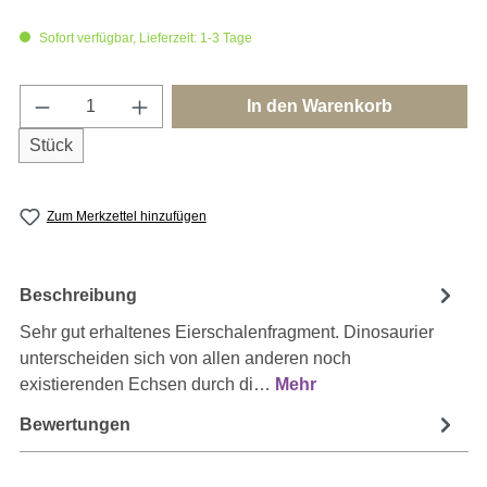
Sofort verfügbar, Lieferzeit: 1-3 Tage
Produkt Anzahl: Gib den gewünschten Wert e
In den Warenkorb
Stück
Zum Merkzettel hinzufügen
Beschreibung
Sehr gut erhaltenes Eierschalenfragment. Dinosaurier
unterscheiden sich von allen anderen noch
existierenden Echsen durch di…
Mehr
Bewertungen