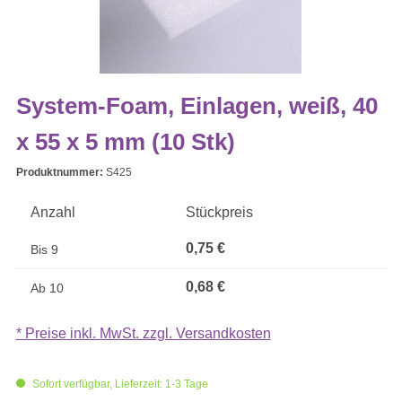
System-Foam, Einlagen, weiß, 40
x 55 x 5 mm (10 Stk)
Produktnummer:
S425
Anzahl
Stückpreis
0,75 €
Bis
9
0,68 €
Ab
10
* Preise inkl. MwSt. zzgl. Versandkosten
Sofort verfügbar, Lieferzeit: 1-3 Tage