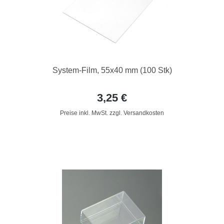
System-Film, 55x40 mm (100 Stk)
3,25 €
Preise inkl. MwSt. zzgl. Versandkosten