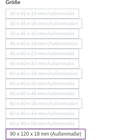
auswählen
Größe
30 x 45 x 15 mm Außenmaße
(Diese Option ist zurzeit nicht verfügbar.)
30 x 45 x 18 mm (Außenmaße)
(Diese Option ist zurzeit nicht verfügbar.)
30 x 45 x 32 mm Außenmaße
(Diese Option ist zurzeit nicht verfügbar.)
45 x 60 x 18 mm (Außenmaße)
(Diese Option ist zurzeit nicht verfügbar.)
45 x 60 x 23 mm Außenmaße
(Diese Option ist zurzeit nicht verfügbar.)
45 x 60 x 37 mm Außenmaße
(Diese Option ist zurzeit nicht verfügbar.)
60 x 60 x 18 mm (Außenmaße)
(Diese Option ist zurzeit nicht verfügbar.)
60 x 60 x 32 mm Außenmaße
(Diese Option ist zurzeit nicht verfügbar.)
60 x 60 x 46 mm Außenmaße
(Diese Option ist zurzeit nicht verfügbar.)
60 x 90 x 18 mm (Außenmaße)
(Diese Option ist zurzeit nicht verfügbar.)
60 x 90 x 44 mm Außenmaße
(Diese Option ist zurzeit nicht verfügbar.)
60 x 90 x 58 mm Außenmaße
(Diese Option ist zurzeit nicht verfügbar.)
90 x 120 x 18 mm (Außenmaße)