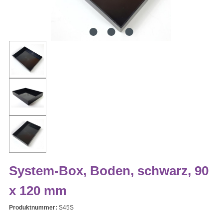
System-Box, Boden, schwarz, 90
x 120 mm
Produktnummer:
S45S