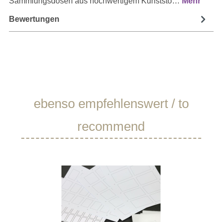
Sammlungsdosen aus hochwertigem Kunststo…
Mehr
Bewertungen
Produktgalerie überspringen
ebenso empfehlenswert / to
recommend