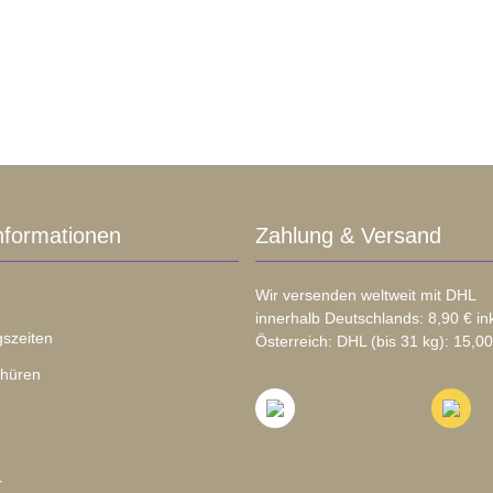
nformationen
Zahlung & Versand
Wir versenden weltweit mit DHL
innerhalb Deutschlands: 8,90 € in
szeiten
Österreich: DHL (bis 31 kg): 15,00
chüren
r