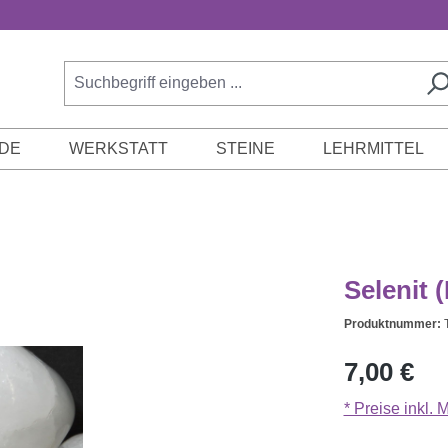
DE
WERKSTATT
STEINE
LEHRMITTEL
Selenit 
Produktnummer:
Regulärer Prei
7,00 €
* Preise inkl.