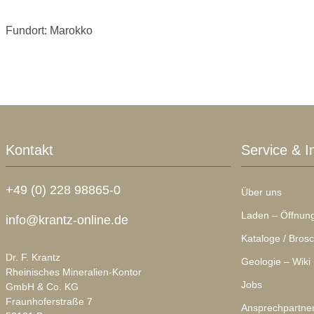
Fundort: Marokko
Kontakt
Service & I
+49 (0) 228 98865-0
Über uns
Laden – Öffnung
info@krantz-online.de
Kataloge / Bros
Dr. F. Krantz
Geologie – Wiki
Rheinisches Mineralien-Kontor
Jobs
GmbH & Co. KG
Fraunhoferstraße 7
Ansprechpartne