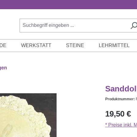
DE
WERKSTATT
STEINE
LEHRMITTEL
gen
Sanddoll
Produktnummer:
Regulärer Prei
19,50 €
* Preise inkl.