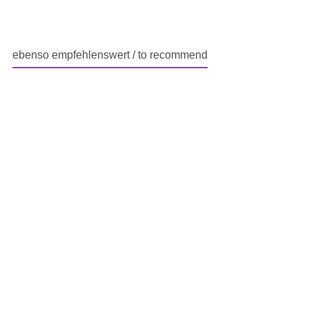
ebenso empfehlenswert / to recommend
Produktgalerie überspringen