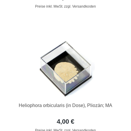
Preise inkl. MwSt. zzgl. Versandkosten
Heliophora orbicularis (in Dose), Pliozän; MA
4,00 €
Preise inkl. MwSt. zzgl. Versandkosten