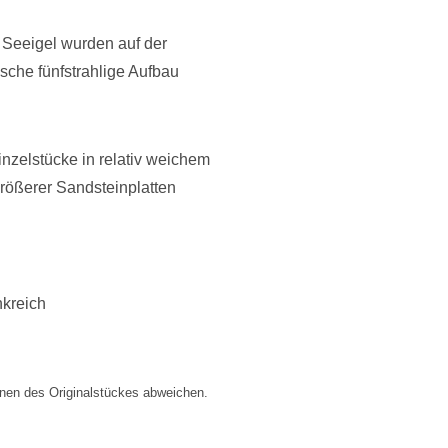
e Seeigel wurden auf der
ische fünfstrahlige Aufbau
nzelstücke in relativ weichem
rößerer Sandsteinplatten
nkreich
nen des Originalstückes abweichen.