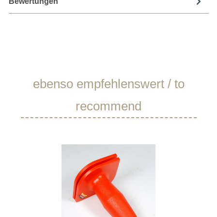
Bewertungen
Produktgalerie überspringen
ebenso empfehlenswert / to
recommend