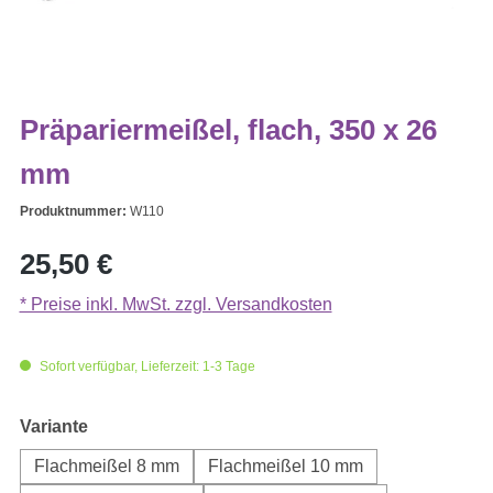
Präpariermeißel, flach, 350 x 26
mm
Produktnummer:
W110
Regulärer Preis:
25,50 €
* Preise inkl. MwSt. zzgl. Versandkosten
Sofort verfügbar, Lieferzeit: 1-3 Tage
auswählen
Variante
Flachmeißel 8 mm
Flachmeißel 10 mm