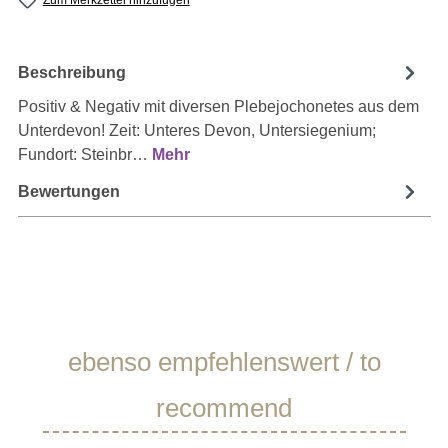
Zum Merkzettel hinzufügen
Beschreibung
Positiv & Negativ mit diversen Plebejochonetes aus dem
Unterdevon! Zeit: Unteres Devon, Untersiegenium;
Fundort: Steinbr…
Mehr
Bewertungen
Produktgalerie überspringen
ebenso empfehlenswert / to
recommend