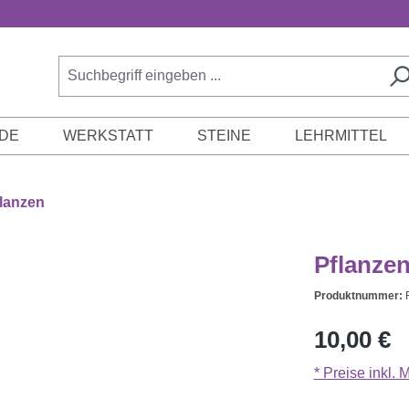
DE
WERKSTATT
STEINE
LEHRMITTEL
lanzen
Pflanzen
Produktnummer:
Regulärer Prei
10,00 €
* Preise inkl.