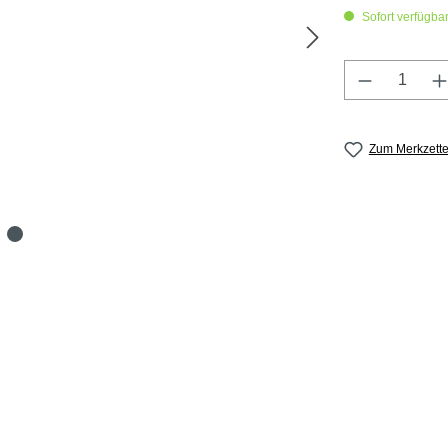
Sofort verfügbar,
Produkt A
Zum Merkzette