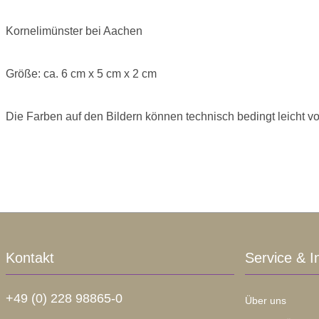
Kornelimünster bei Aachen
Größe: ca. 6 cm x 5 cm x 2 cm
Die Farben auf den Bildern können technisch bedingt leicht v
Kontakt
Service & I
+49 (0) 228 98865-0
Über uns