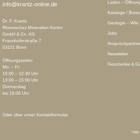
Laden – Öffnung
info@krantz-online.de
Kataloge / Bros
Dr. F. Krantz
Geologie – Wiki
Rheinisches Mineralien-Kontor
Jobs
GmbH & Co. KG
Fraunhoferstraße 7
Ansprechpartne
53121 Bonn
Newsletter
Öffnungszeiten
Geschenke & Gu
Mo. – Fr.
10:00 – 12:30 Uhr
13:00 – 15:00 Uhr
Donnerstag
bis 18:00 Uhr
Oder über unser
Kontaktformular
.
* Alle