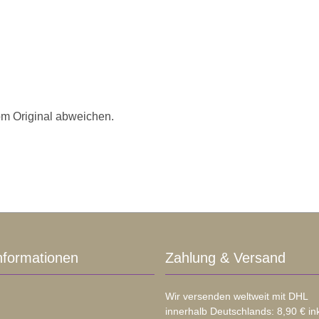
om Original abweichen.
nformationen
Zahlung & Versand
Wir versenden weltweit mit DHL
innerhalb Deutschlands: 8,90 € in