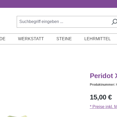
DE
WERKSTATT
STEINE
LEHRMITTEL
Peridot 
Produktnummer:
Regulärer Prei
15,00 €
* Preise inkl.