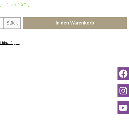
 Lieferzeit: 1-3 Tage
nzahl: Gib den gewünschten Wert ein oder 
Stück
In den Warenkorb
l hinzufügen