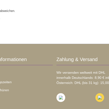
 abweichen.
.
nformationen
Zahlung & Versand
Wir versenden weltweit mit DHL
innerhalb Deutschlands: 8,90 € in
szeiten
Österreich: DHL (bis 31 kg): 15,00
chüren