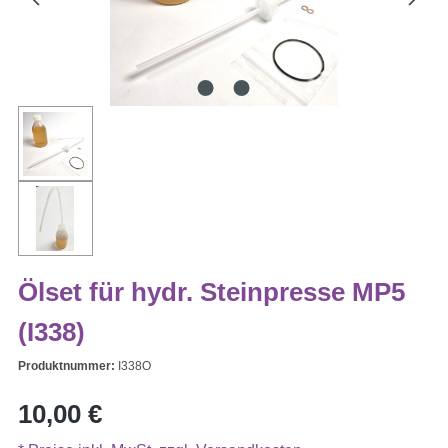
Ölset für hydr. Steinpresse MP5
(I338)
Produktnummer:
I338O
Regulärer Preis:
10,00 €