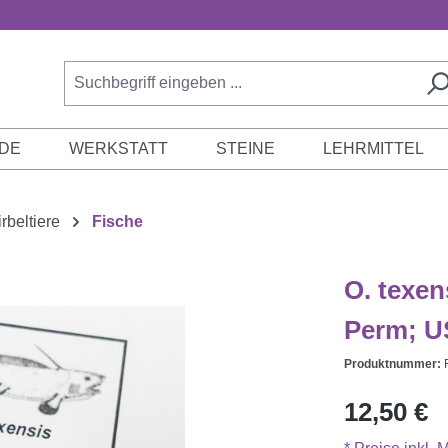
DE
WERKSTATT
STEINE
LEHRMITTEL
rbeltiere
Fische
O. texen
Perm; U
Produktnummer:
Regulärer Prei
12,50 €