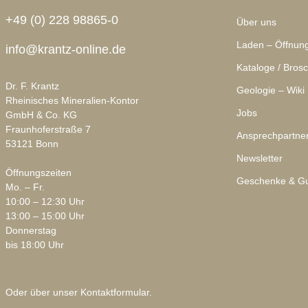
+49 (0) 228 98865-0
Über uns
Laden – Öffnung
info@krantz-online.de
Kataloge / Bros
Dr. F. Krantz
Geologie – Wiki
Rheinisches Mineralien-Kontor
Jobs
GmbH & Co. KG
Fraunhoferstraße 7
Ansprechpartne
53121 Bonn
Newsletter
Öffnungszeiten
Geschenke & Gu
Mo. – Fr.
10:00 – 12:30 Uhr
13:00 – 15:00 Uhr
Donnerstag
bis 18:00 Uhr
Oder über unser
Kontaktformular
.