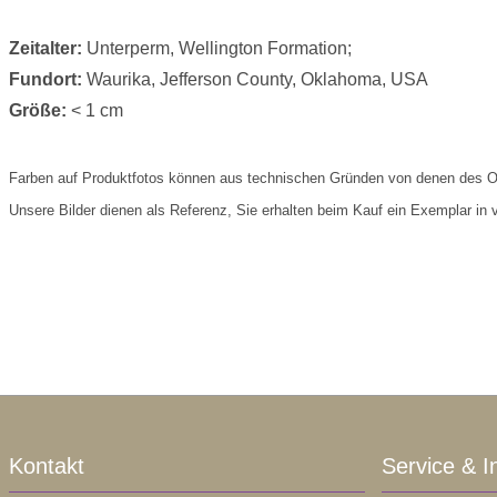
Zeitalter:
Unterperm, Wellington Formation;
Fundort:
Waurika, Jefferson County, Oklahoma, USA
Größe:
< 1 cm
Farben auf Produktfotos können aus technischen Gründen von denen des O
Unsere Bilder dienen als Referenz, Sie erhalten beim Kauf ein Exemplar in v
Kontakt
Service & I