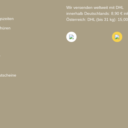
Wir versenden weltweit mit DHL
innerhalb Deutschlands: 8,90 € in
szeiten
Österreich: DHL (bis 31 kg): 15,00
chüren
r
tscheine