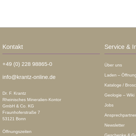
Kontakt
Service & I
+49 (0) 228 98865-0
Über uns
Laden – Öffnung
info@krantz-online.de
Kataloge / Bros
Dr. F. Krantz
Geologie – Wiki
Rheinisches Mineralien-Kontor
Jobs
GmbH & Co. KG
Fraunhoferstraße 7
Ansprechpartne
53121 Bonn
Newsletter
Öffnungszeiten
Geschenke & Gu