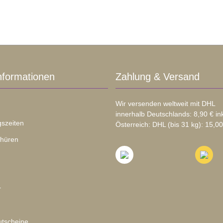
nformationen
Zahlung & Versand
Wir versenden weltweit mit DHL
innerhalb Deutschlands: 8,90 € in
szeiten
Österreich: DHL (bis 31 kg): 15,00
chüren
r
tscheine