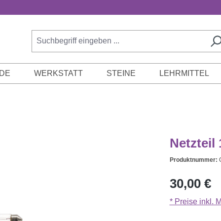
DE
WERKSTATT
STEINE
LEHRMITTEL
Netzteil
Produktnummer:
Regulärer Prei
30,00 €
* Preise inkl.