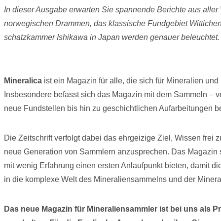
In dieser Ausgabe erwarten Sie spannende Berichte aus aller 
norwegischen Drammen, das klassische Fundgebiet Wittichen 
schatzkammer Ishik
Mineralica
ist ein Magazin für alle, die sich für Mineralien u
Insbesondere befasst sich das Magazin mit dem Sammeln – v
neue Fundstellen bis hin zu geschichtlichen Aufarbeitungen 
Die Zeitschrift verfolgt dabei das ehrgeizige Ziel, Wissen fre
neue Generation von Sammlern anzusprechen. Das Magazin so
mit wenig Erfahrung einen ersten Anlaufpunkt bieten, damit di
in die komplexe Welt des Mineraliensammelns und der Miner
Das neue Magazin für Mineraliensammler ist bei uns als P