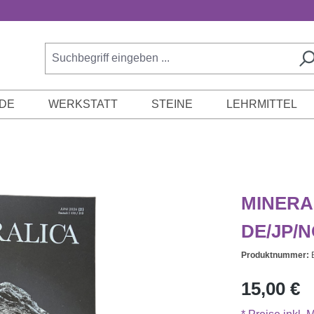
DE
WERKSTATT
STEINE
LEHRMITTEL
MINERAL
DE/JP/
Produktnummer:
Regulärer Prei
15,00 €