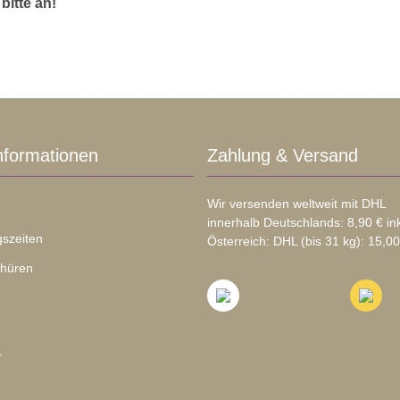
bitte an!
nformationen
Zahlung & Versand
Wir versenden weltweit mit DHL
innerhalb Deutschlands: 8,90 € in
szeiten
Österreich: DHL (bis 31 kg): 15,00
chüren
r