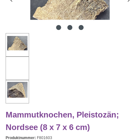
Mammutknochen, Pleistozän;
Nordsee (8 x 7 x 6 cm)
Produktnummer:
F801603