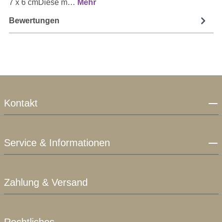
7 x 6 cmDiese m…
Mehr
Bewertungen
Kontakt
Service & Informationen
Zahlung & Versand
Rechtliches