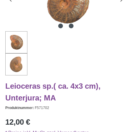
Leioceras sp.( ca. 4x3 cm),
Unterjura; MA
Produktnummer:
F571702
Regulärer Preis:
12,00 €