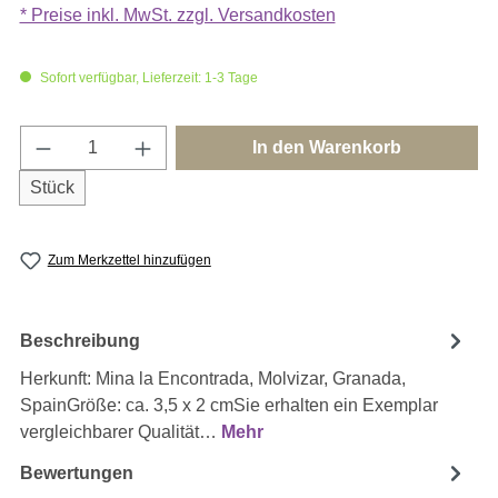
* Preise inkl. MwSt. zzgl. Versandkosten
Sofort verfügbar, Lieferzeit: 1-3 Tage
Produkt Anzahl: Gib den gewünschten Wert e
In den Warenkorb
Stück
Zum Merkzettel hinzufügen
Beschreibung
Herkunft: Mina la Encontrada, Molvizar, Granada,
SpainGröße: ca. 3,5 x 2 cmSie erhalten ein Exemplar
vergleichbarer Qualität…
Mehr
Bewertungen