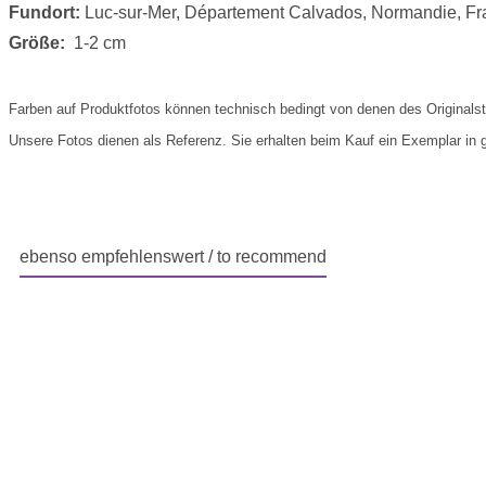
Fundort:
Luc-sur-Mer, Département Calvados, Normandie, Fr
Größe:
1-2 cm
Farben auf Produktfotos können technisch bedingt von denen des Originals
Unsere Fotos dienen als Referenz. Sie erhalten beim Kauf ein Exemplar in gl
ebenso empfehlenswert / to recommend
Produktgalerie überspringen