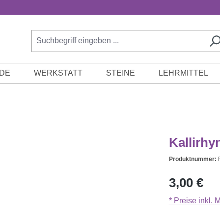
DE
WERKSTATT
STEINE
LEHRMITTEL
Kallirhy
Produktnummer:
Regulärer Prei
3,00 €
* Preise inkl.