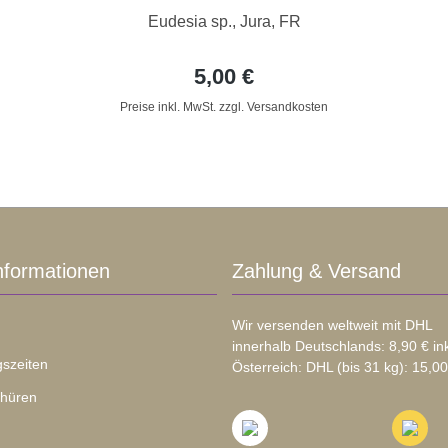
Eudesia sp., Jura, FR
5,00 €
Preise inkl. MwSt. zzgl. Versandkosten
nformationen
Zahlung & Versand
Wir versenden weltweit mit DHL
innerhalb Deutschlands: 8,90 € in
szeiten
Österreich: DHL (bis 31 kg): 15,00
chüren