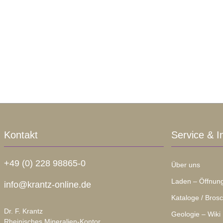
Kontakt
Service & I
+49 (0) 228 98865-0
Über uns
Laden – Öffnung
info@krantz-online.de
Kataloge / Bros
Dr. F. Krantz
Geologie – Wiki
Rheinisches Mineralien-Kontor