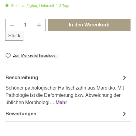
Sofort verfügbar, Lieferzeit: 1-3 Tage
Produkt Anzahl: Gib den gewünschten Wert e
In den Warenkorb
Stück
Zum Merkzettel hinzufügen
Beschreibung
Schöner pathologischer Haifischzahn aus Marokko. Mit
Pathologie ist die Deformierung bzw. Abweichung der
üblichen Morphologi…
Mehr
Bewertungen