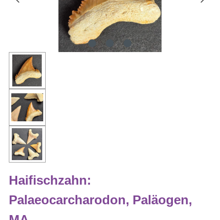
Haifischzahn:
Palaeocarcharodon, Paläogen,
MA