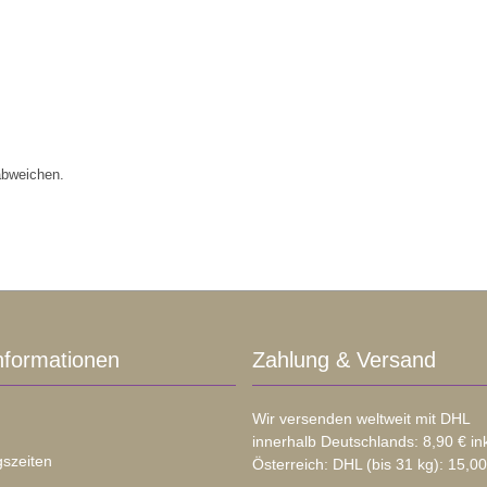
abweichen.
nformationen
Zahlung & Versand
Wir versenden weltweit mit DHL
innerhalb Deutschlands: 8,90 € in
szeiten
Österreich: DHL (bis 31 kg): 15,00