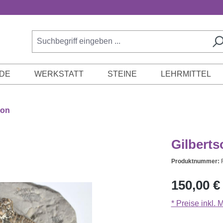
DE
WERKSTATT
STEINE
LEHRMITTEL
bon
Gilberts
Produktnummer:
Regulärer Prei
150,00 €
* Preise inkl.