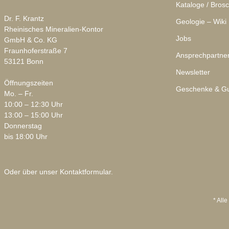
Kataloge / Bros
Dr. F. Krantz
Geologie – Wiki
Rheinisches Mineralien-Kontor
Jobs
GmbH & Co. KG
Fraunhoferstraße 7
Ansprechpartne
53121 Bonn
Newsletter
Öffnungszeiten
Geschenke & Gu
Mo. – Fr.
10:00 – 12:30 Uhr
13:00 – 15:00 Uhr
Donnerstag
bis 18:00 Uhr
Oder über unser
Kontaktformular
.
* Alle