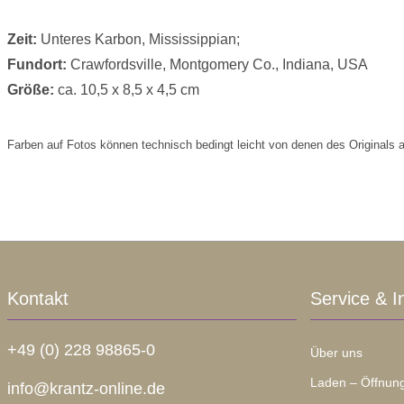
Zeit:
Unteres Karbon, Mississippian;
Fundort:
Crawfordsville, Montgomery Co., Indiana, USA
Größe:
ca. 10,5 x 8,5 x 4,5 cm
Farben auf Fotos können technisch bedingt leicht von denen des Originals 
Kontakt
Service & I
+49 (0) 228 98865-0
Über uns
Laden – Öffnung
info@krantz-online.de