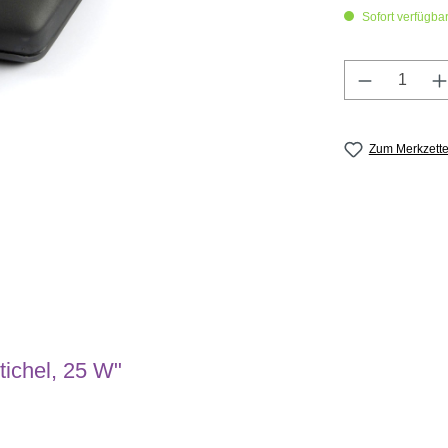
Sofort verfügbar,
Produkt A
Zum Merkzette
tichel, 25 W"