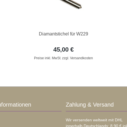
Diamantstichel für W229
45,00 €
Preise inkl. MwSt. zzgl. Versandkosten
nformationen
Zahlung & Versand
Wir versenden weltweit mit DHL
innerhalb Deutschlands: 8,90 € in