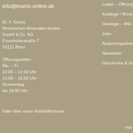
Laden – Öffnung
info@krantz-online.de
Kataloge / Bros
Dr. F. Krantz
Geologie – Wiki
Rheinisches Mineralien-Kontor
Jobs
GmbH & Co. KG
Fraunhoferstraße 7
Ansprechpartne
53121 Bonn
Newsletter
Öffnungszeiten
Geschenke & Gu
Mo. – Fr.
10:00 – 12:30 Uhr
13:00 – 15:00 Uhr
Donnerstag
bis 18:00 Uhr
Oder über unser
Kontaktformular
.
* Alle