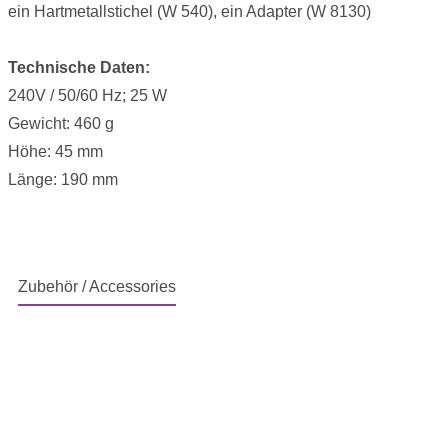
ein Hartmetallstichel (W 540), ein Adapter (W 8130)
Technische Daten:
240V / 50/60 Hz; 25 W
Gewicht: 460 g
Höhe: 45 mm
Länge: 190 mm
Zubehör / Accessories
Produktgalerie überspringen