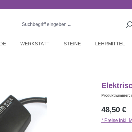
DE
WERKSTATT
STEINE
LEHRMITTEL
Elektris
Produktnummer:
Regulärer Prei
48,50 €
* Preise inkl.