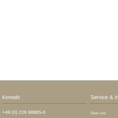
Kontakt
Service & I
+49 (0) 228 98865-0
Über uns