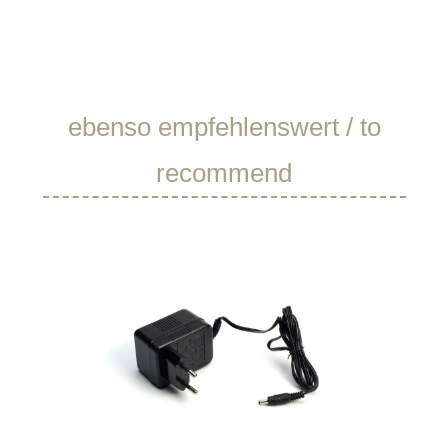
Produktgalerie überspringen
ebenso empfehlenswert / to
recommend