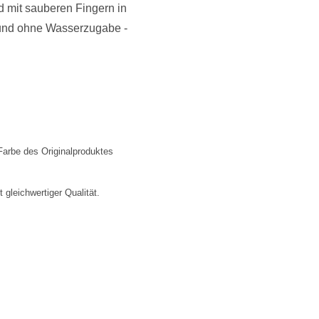
d mit sauberen Fingern in
n und ohne Wasserzugabe -
Farbe des Originalproduktes
gleichwertiger Qualität.