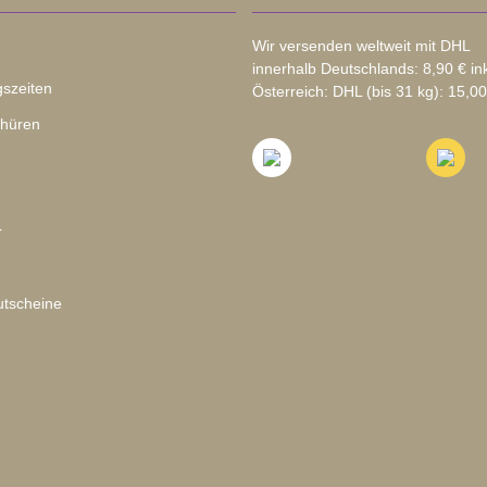
Wir versenden weltweit mit DHL
innerhalb Deutschlands: 8,90 € in
szeiten
Österreich: DHL (bis 31 kg): 15,00
chüren
r
tscheine