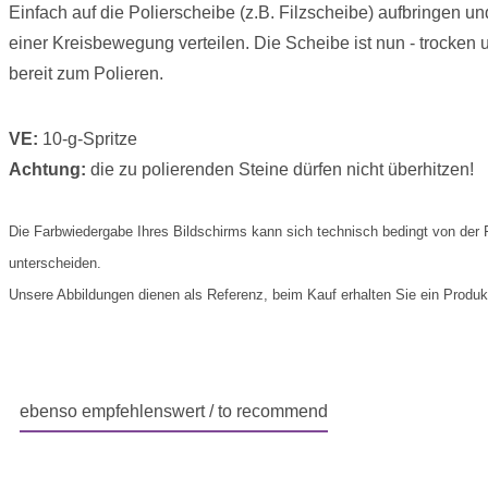
Einfach auf die Polierscheibe (z.B. Filzscheibe) aufbringen un
einer Kreisbewegung verteilen. Die Scheibe ist nun - trocke
bereit zum Polieren.
VE:
10-g-Spritze
Achtung:
die zu polierenden Steine dürfen nicht überhitzen!
Die Farbwiedergabe Ihres Bildschirms kann sich technisch bedingt von der 
unterscheiden.
Unsere Abbildungen dienen als Referenz, beim Kauf erhalten Sie ein Produkt 
ebenso empfehlenswert / to recommend
Produktgalerie überspringen