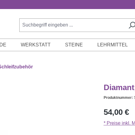
DE
WERKSTATT
STEINE
LEHRMITTEL
Schleifzubehör
Diamantp
Produktnummer:
Regulärer Prei
54,00 €
* Preise inkl.