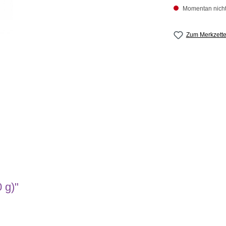
Momentan nicht 
Zum Merkzette
 g)"