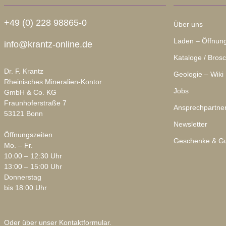
+49 (0) 228 98865-0
Über uns
Laden – Öffnung
info@krantz-online.de
Kataloge / Bros
Dr. F. Krantz
Geologie – Wiki
Rheinisches Mineralien-Kontor
Jobs
GmbH & Co. KG
Fraunhoferstraße 7
Ansprechpartne
53121 Bonn
Newsletter
Öffnungszeiten
Geschenke & Gu
Mo. – Fr.
10:00 – 12:30 Uhr
13:00 – 15:00 Uhr
Donnerstag
bis 18:00 Uhr
Oder über unser
Kontaktformular
.