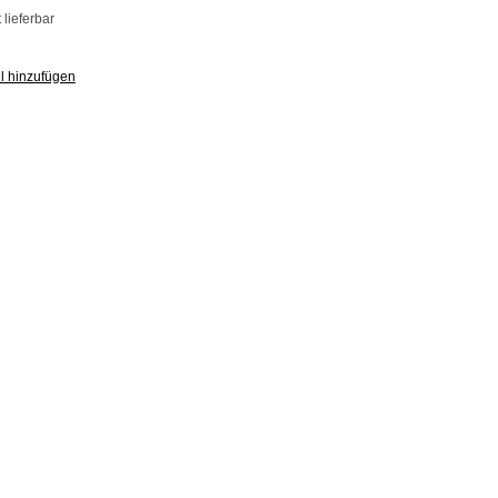
lieferbar
l hinzufügen