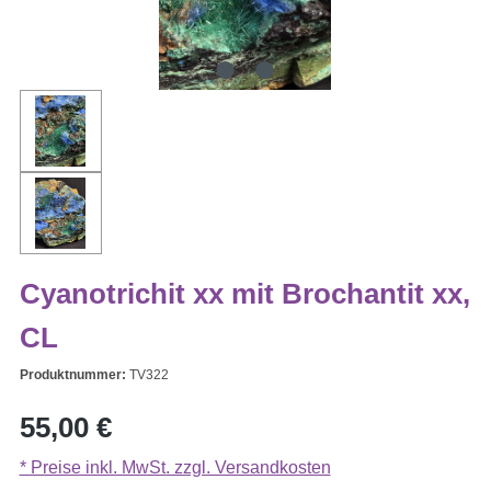
Cyanotrichit xx mit Brochantit xx,
CL
Produktnummer:
TV322
Regulärer Preis:
55,00 €
* Preise inkl. MwSt. zzgl. Versandkosten