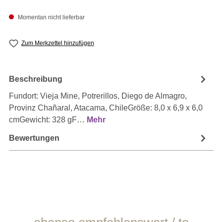
Momentan nicht lieferbar
Zum Merkzettel hinzufügen
Beschreibung
Fundort: Vieja Mine, Potrerillos, Diego de Almagro,
Provinz Chañaral, Atacama, ChileGröße: 8,0 x 6,9 x 6,0
cmGewicht: 328 gF…
Mehr
Bewertungen
Produktgalerie überspringen