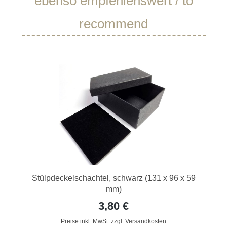
ebenso empfehlenswert / to
recommend
Stülpdeckelschachtel, schwarz (131 x 96 x 59
mm)
3,80 €
Preise inkl. MwSt. zzgl. Versandkosten