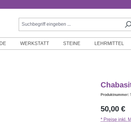
DE
WERKSTATT
STEINE
LEHRMITTEL
Chabasit
Produktnummer:
Regulärer Prei
50,00 €
* Preise inkl.