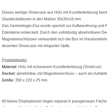
Dieses wertige Showcase aus Holz mit Kunstlederbezug beinh
Glasdeckelboxen in den Maßen 30x30x16 mm.
Das Gemmologie-Etui wurde speziell zur Aufbewahrung und Pr
Edelsteine entwickelt. Durch den vollständig abnehmbarer Dec
Magnetverschlüssen verwandelt sich die Box im Handumdrehe
dezenten Showcase mit eleganter Optik.
Produktdetails:
Material:
Holz mit schwarzem Kunstlederbezug (Similicuir)
Deckel:
abnehmbar, mit Magnetverschluss – auch als Aufstell
Größe:
350 x 220 x 25 mm
60 kleine Displayboxen liegen separat in passgenauen Fäche