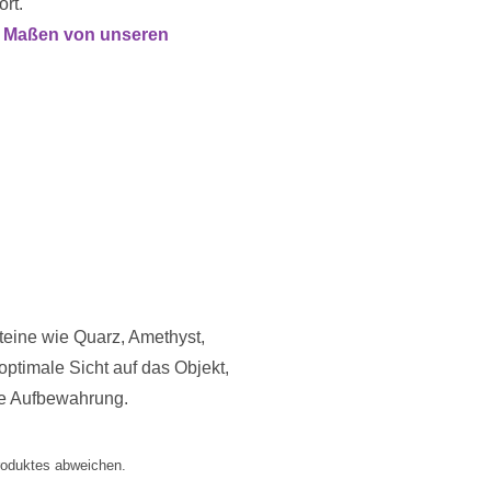
rt.
n Maßen von unseren
teine wie Quarz, Amethyst,
optimale Sicht auf das Objekt,
ie Aufbewahrung.
roduktes abweichen.