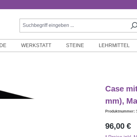
DE
WERKSTATT
STEINE
LEHRMITTEL
Case mi
mm), Ma
Produktnummer:
Regulärer Prei
96,00 €