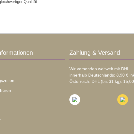
eichwertiger Qualität.
nformationen
Zahlung & Versand
Wir versenden weltweit mit DHL
innerhalb Deutschlands: 8,90 € in
szeiten
Österreich: DHL (bis 31 kg): 15,00
chüren
r