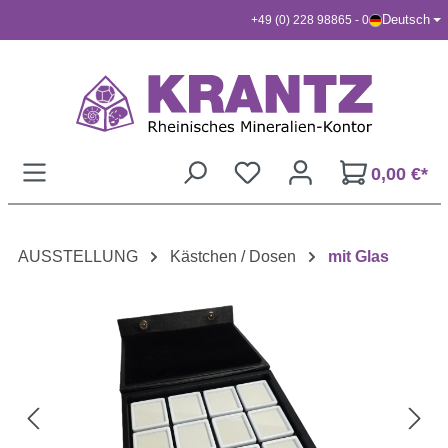
Deutsch
+49 (0) 228 98865 - 0
Zum Hauptinhalt springen
0,00 €*
AUSSTELLUNG
Kästchen / Dosen
mit Glas