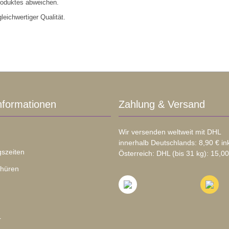
roduktes abweichen.
eichwertiger Qualität.
nformationen
Zahlung & Versand
Wir versenden weltweit mit DHL
innerhalb Deutschlands: 8,90 € in
szeiten
Österreich: DHL (bis 31 kg): 15,00
chüren
r