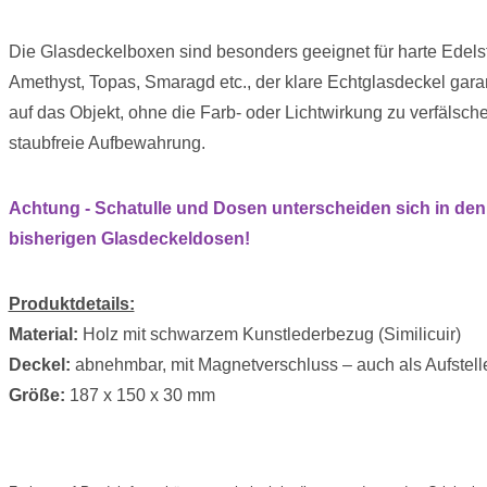
Die Glasdeckelboxen sind besonders geeignet für harte Edels
Amethyst, Topas, Smaragd etc., der klare Echtglasdeckel garan
auf das Objekt, ohne die Farb- oder Lichtwirkung zu verfälsch
staubfreie Aufbewahrung.
Achtung - Schatulle und Dosen unterscheiden sich in de
bisherigen Glasdeckeldosen!
Produktdetails:
Material:
Holz mit schwarzem Kunstlederbezug (Similicuir)
Deckel:
abnehmbar, mit Magnetverschluss – auch als Aufstell
Größe:
187 x 150 x 30 mm