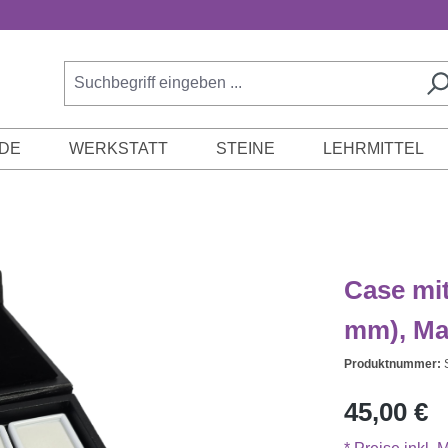
DE
WERKSTATT
STEINE
LEHRMITTEL
Case mi
mm), Ma
Produktnummer:
Regulärer Prei
45,00 €