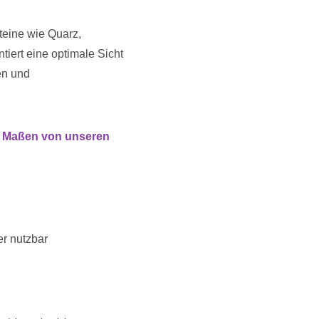
teine wie Quarz,
tiert eine optimale Sicht
en und
n Maßen von unseren
er nutzbar