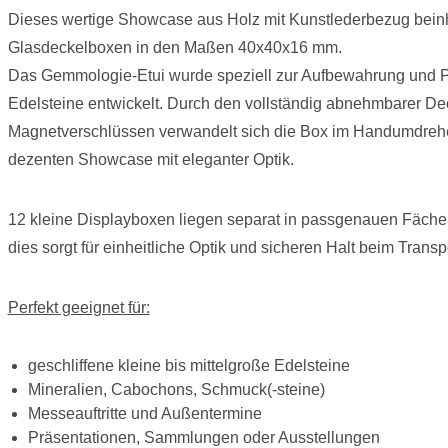
Dieses wertige Showcase aus Holz mit Kunstlederbezug beinh
Glasdeckelboxen in den Maßen 40x40x16 mm.
Das Gemmologie-Etui wurde speziell zur Aufbewahrung und Pr
Edelsteine entwickelt. Durch den vollständig abnehmbarer Dec
Magnetverschlüssen verwandelt sich die Box im Handumdrehe
dezenten Showcase mit eleganter Optik.
12 kleine Displayboxen liegen separat in passgenauen Fäche
dies sorgt für einheitliche Optik und sicheren Halt beim Transpo
Perfekt geeignet für:
geschliffene kleine bis mittelgroße Edelsteine
Mineralien, Cabochons, Schmuck(-steine)
Messeauftritte und Außentermine
Präsentationen, Sammlungen oder Ausstellungen