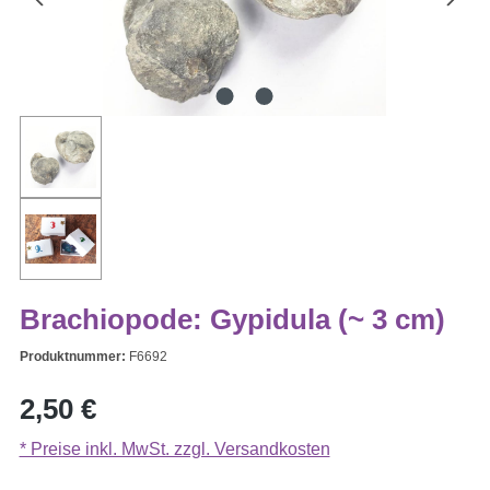
Brachiopode: Gypidula (~ 3 cm)
Produktnummer:
F6692
Regulärer Preis:
2,50 €
* Preise inkl. MwSt. zzgl. Versandkosten