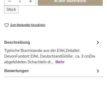
In den Warenkorb
Stück
Zum Merkzettel hinzufügen
Beschreibung
Typische Brachiopode aus der Eifel.Zeitalter:
DevonFundort: Eifel, DeutschlandGröße: ca. 3 cmDie
abgebildeten Schachteln di…
Mehr
Bewertungen