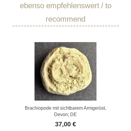
Produktgalerie überspringen
ebenso empfehlenswert / to
recommend
Brachiopode mit sichtbarem Armgerüst,
Devon; DE
37,00 €