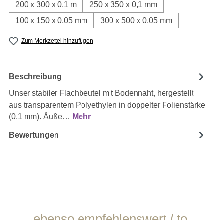
200 x 300 x 0,1 m
250 x 350 x 0,1 mm
100 x 150 x 0,05 mm
300 x 500 x 0,05 mm
Zum Merkzettel hinzufügen
Beschreibung
Unser stabiler Flachbeutel mit Bodennaht, hergestellt
aus transparentem Polyethylen in doppelter Folienstärke
(0,1 mm). Äuße…
Mehr
Bewertungen
Produktgalerie überspringen
ebenso empfehlenswert / to